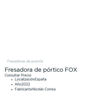
Fresadoras de puente
Fresadora de pórtico FOX
Consultar Precio
Localización
España
Año
2022
Fabricante
Nicolás Correa