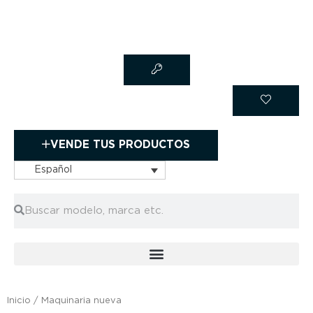
Ir
al
contenido
VENDE TUS PRODUCTOS
Español
Buscar
Buscar
Inicio
/ Maquinaria nueva