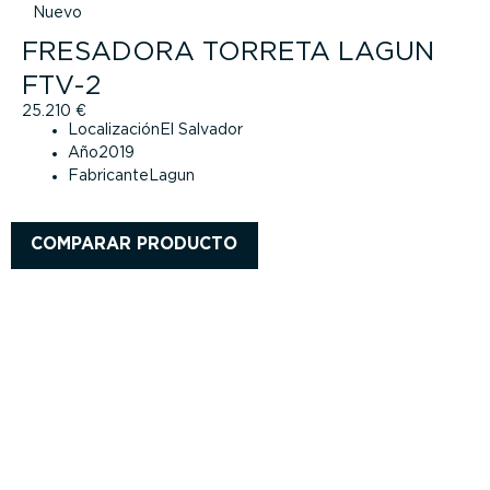
Nuevo
FRESADORA TORRETA LAGUN
FTV-2
25.210
€
Localización
El Salvador
Año
2019
Fabricante
Lagun
COMPARAR PRODUCTO