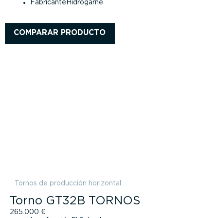
Fabricante
Hidrogarne
COMPARAR PRODUCTO
Tornos de producción horizontal
Torno GT32B TORNOS
265.000
€