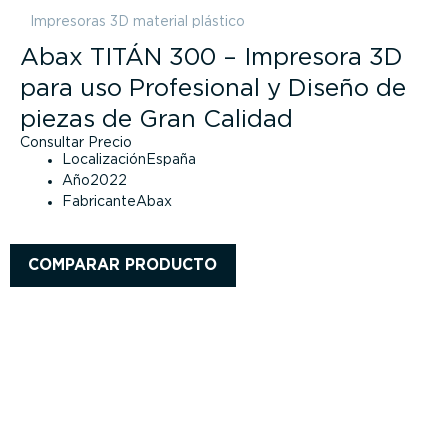
Impresoras 3D material plástico
Abax TITÁN 300 – Impresora 3D
para uso Profesional y Diseño de
piezas de Gran Calidad
Consultar Precio
Localización
España
Año
2022
Fabricante
Abax
COMPARAR PRODUCTO