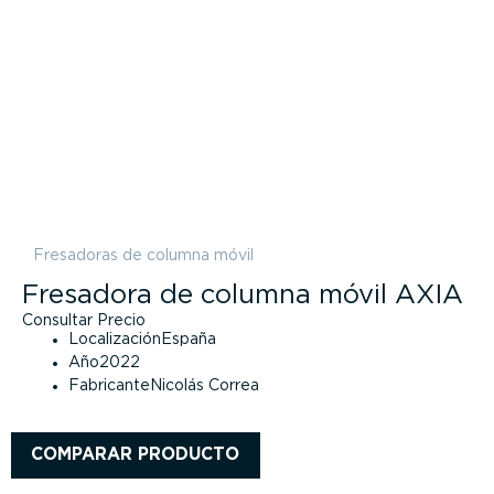
Fresadoras de columna móvil
Fresadora de columna móvil AXIA
Consultar Precio
Localización
España
Año
2022
Fabricante
Nicolás Correa
COMPARAR PRODUCTO