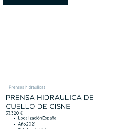
Prensas hidráulicas
PRENSA HIDRAULICA DE
CUELLO DE CISNE
33.320
€
Localización
España
Año
2021