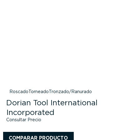
Roscado
Torneado
Tronzado/Ranurado
Dorian Tool International
Incorporated
Consultar Precio
COMPARAR PRODUCTO