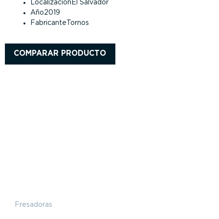
Localización
El Salvador
Año
2019
Fabricante
Tornos
COMPARAR PRODUCTO
Fresadoras