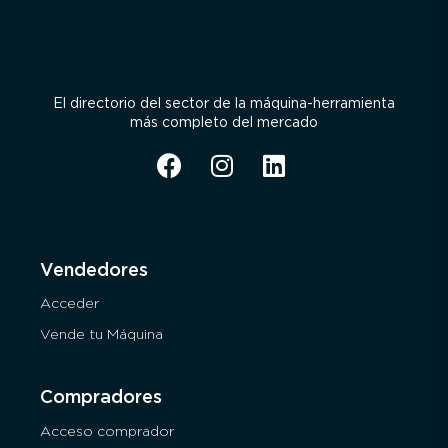
El directorio del sector de la máquina-herramienta
más completo del mercado
Vendedores
Acceder
Vende tu Máquina
Compradores
Acceso comprador