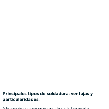
Principales tipos de soldadura: ventajas y
particularidades.
A la hora de comprar un equipo de soldadura resulta