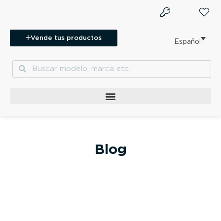
Ir
al
contenido
Vende tus productos
Español
Buscar
Buscar
Blog