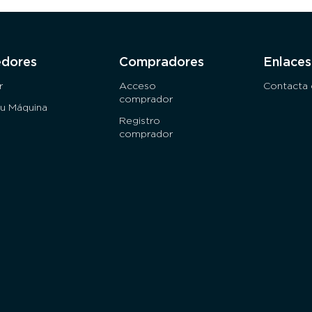
dores
Compradores
Enlaces 
r
Acceso
Contacta 
comprador
u Máquina
Registro
comprador