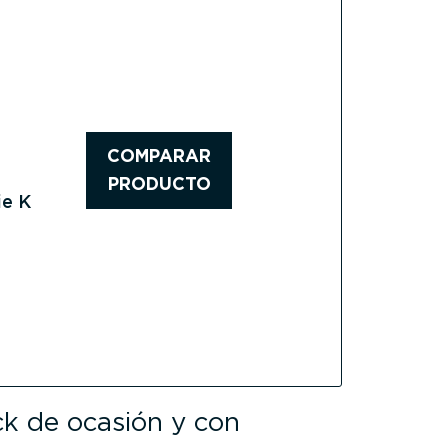
COMPARAR
PRODUCTO
ie K
ck de ocasión y con