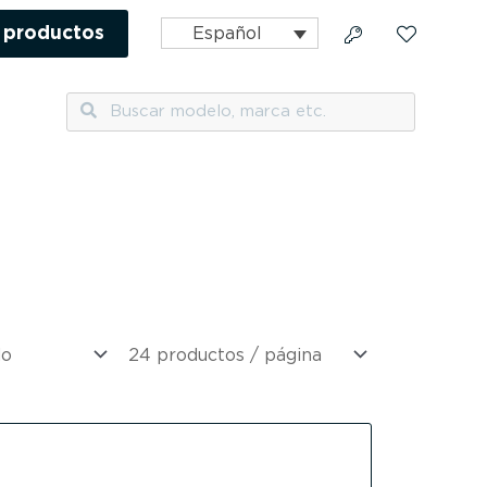
 productos
Español
Buscar
Buscar