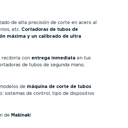
do de alta precisión de corte en acero al
nios, etc.
Cortadoras de tubos de
ón máxima y un calibrado de ultra
 recibirla con
entrega inmediata
en tus
cortadoras de tubos de segunda mano,
s modelos de
máquina de corte de tubos
: sistemas de control, tipo de dispositivo
ón de
Makinak
!