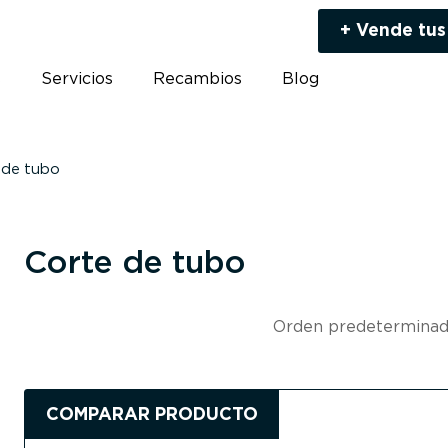
+ Vende tus
s
Servicios
Recambios
Blog
 de tubo
Corte de tubo
COMPARAR PRODUCTO