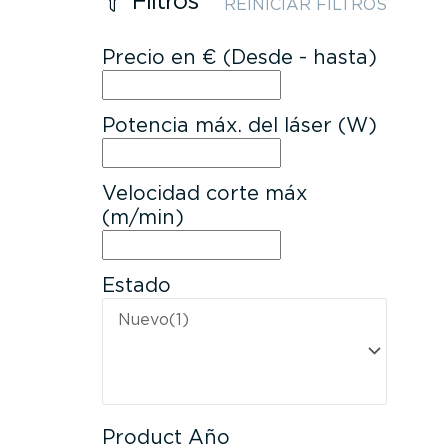
Filtros
REINICIAR FILTROS
Precio en € (Desde - hasta)
Potencia máx. del láser (W)
Velocidad corte máx
(m/min)
Estado
Product Año