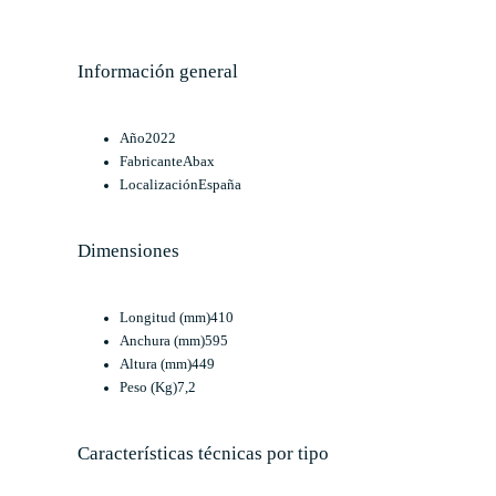
Información general
Año
2022
Fabricante
Abax
Localización
España
Dimensiones
Longitud (mm)
410
Anchura (mm)
595
Altura (mm)
449
Peso (Kg)
7,2
Características técnicas por tipo