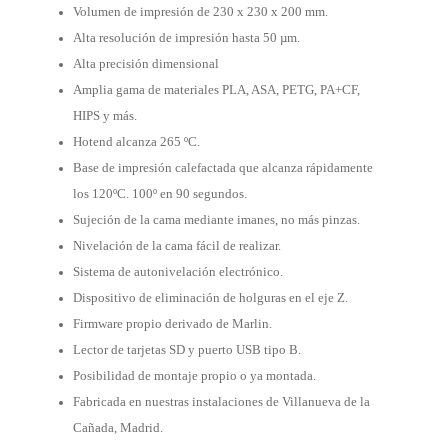
Volumen de impresión de 230 x 230 x 200 mm.
Alta resolución de impresión hasta 50 µm.
Alta precisión dimensional
Amplia gama de materiales PLA, ASA, PETG, PA+CF,
HIPS y más.
Hotend alcanza 265 ºC.
Base de impresión calefactada que alcanza rápidamente
los 120ºC. 100º en 90 segundos.
Sujeción de la cama mediante imanes, no más pinzas.
Nivelación de la cama fácil de realizar.
Sistema de autonivelación electrónico.
Dispositivo de eliminación de holguras en el eje Z.
Firmware propio derivado de Marlin.
Lector de tarjetas SD y puerto USB tipo B.
Posibilidad de montaje propio o ya montada.
Fabricada en nuestras instalaciones de Villanueva de la
Cañada, Madrid.